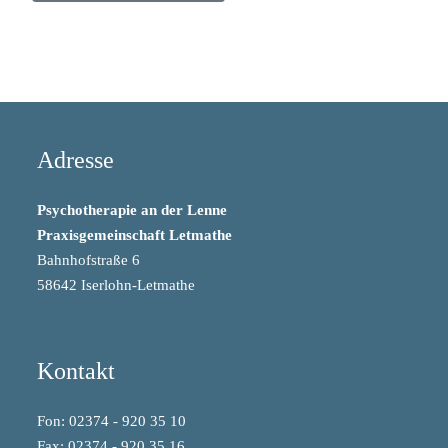
Adresse
Psychotherapie an der Lenne
Praxisgemeinschaft Letmathe
Bahnhofstraße 6
58642 Iserlohn-Letmathe
Kontakt
Fon: 02374 - 920 35 10
Fax: 02374 - 920 35 16