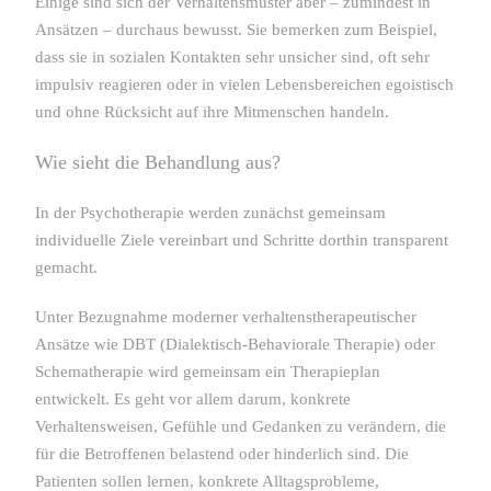
Einige sind sich der Verhaltensmuster aber – zumindest in
Ansätzen – durchaus bewusst. Sie bemerken zum Beispiel,
dass sie in sozialen Kontakten sehr unsicher sind, oft sehr
impulsiv reagieren oder in vielen Lebensbereichen egoistisch
und ohne Rücksicht auf ihre Mitmenschen handeln.
Wie sieht die Behandlung aus?
In der Psychotherapie werden zunächst gemeinsam
individuelle Ziele vereinbart und Schritte dorthin transparent
gemacht.
Unter Bezugnahme moderner verhaltenstherapeutischer
Ansätze wie DBT (Dialektisch-Behaviorale Therapie) oder
Schematherapie wird gemeinsam ein Therapieplan
entwickelt. Es geht vor allem darum, konkrete
Verhaltensweisen, Gefühle und Gedanken zu verändern, die
für die Betroffenen belastend oder hinderlich sind. Die
Patienten sollen lernen, konkrete Alltagsprobleme,