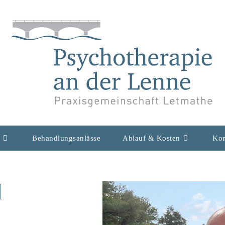
Behandlungsanlässe
Ablauf & Kosten
Kon
d