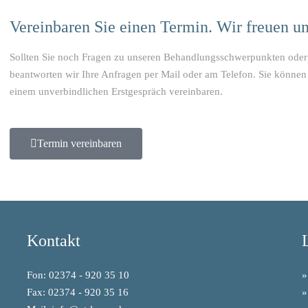
Vereinbaren Sie einen Termin. Wir freuen un
Sollten Sie noch Fragen zu unseren Behandlungsschwerpunkten oder
beantworten wir Ihre Anfragen per Mail oder am Telefon. Sie können
einem unverbindlichen Erstgespräch vereinbaren.
Termin vereinbaren
Kontakt
Fon: 02374 - 920 35 10
»
Fax: 02374 - 920 35 16
»