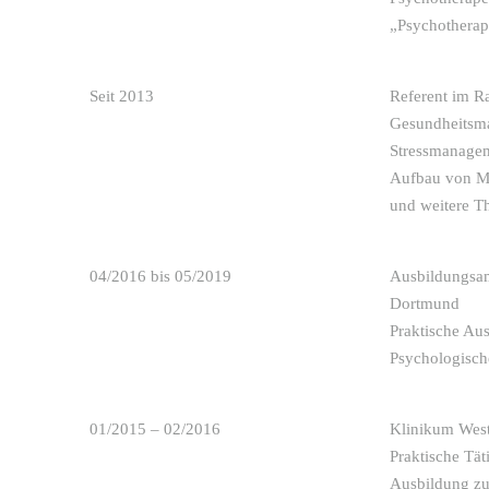
„Psychotherap
Seit 2013
Referent im R
Gesundheitsm
Stressmanagem
Aufbau von Mo
und weitere 
04/2016 bis 05/2019
Ausbildungsa
Dortmund
Praktische Au
Psychologisch
01/2015 – 02/2016
Klinikum Wes
Praktische Tät
Ausbildung z