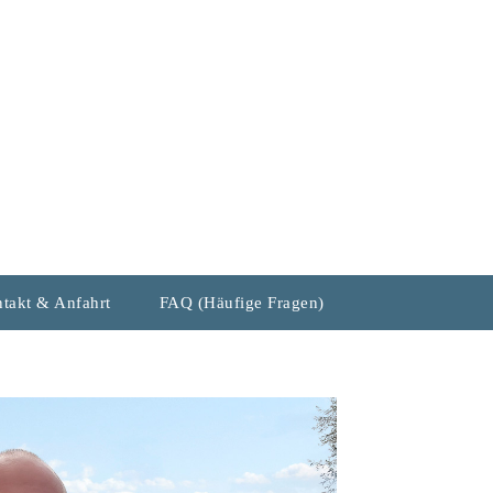
takt & Anfahrt
FAQ (Häufige Fragen)