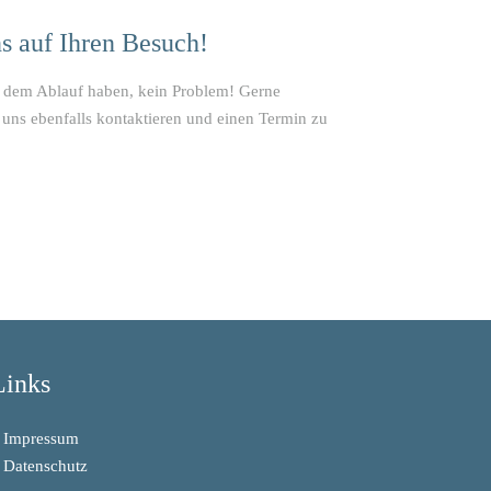
s auf Ihren Besuch!
 dem Ablauf haben, kein Problem! Gerne
 uns ebenfalls kontaktieren und einen Termin zu
Links
 Impressum
 Datenschutz