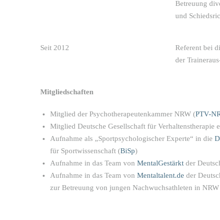
Betreuung div
und Schiedsric
Seit 2012
Referent bei d
der Traineraus
Mitgliedschaften
Mitglied der Psychotherapeutenkammer NRW (
PTV-N
Mitglied Deutsche Gesellschaft für Verhaltenstherapie e
Aufnahme als „Sportpsychologischer Experte“ in die
D
für Sportwissenschaft (
BiSp
)
Aufnahme in das Team von
MentalGestärkt
der Deutsc
Aufnahme in das Team von
Mentaltalent.de
der Deutsc
zur Betreuung von jungen Nachwuchsathleten in NRW