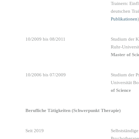
Trainern: Einf
deutschen Trai
Publikationen
)
10/2009 bis 08/2011
Studium der K
Ruhr-Universi
Master of Sci
10/2006 bis 07/2009
Studium der P
Universität B
of Science
Berufliche Tätigkeiten (Schwerpunkt Therapie)
Seit 2019
Selbstständige
Psychotherapeu