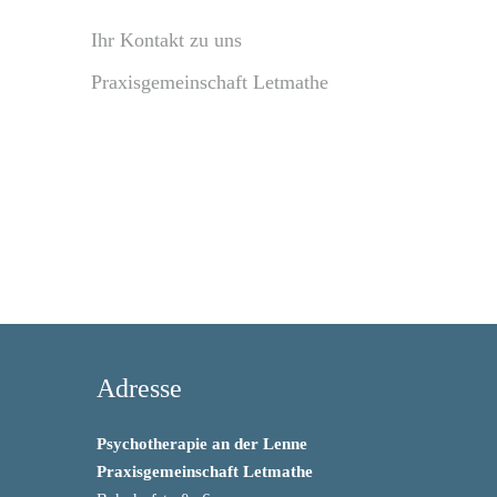
Ihr Kontakt zu uns
Praxisgemeinschaft Letmathe
Adresse
Psychotherapie an der Lenne
Praxisgemeinschaft Letmathe