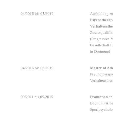
04/2016 bis 05/2019
Ausbildung 
Psychotherap
Verhaltensthe
Zusatzqualifik
(Progressive 
Gesellschaft f
in Dortmund
04/2016 bis 06/2019
Master of Ad
Psychotherapi
Verhaltensther
09/2011 bis 05/2015
Promotion
an 
Bochum (Arbei
Sportpsycholo