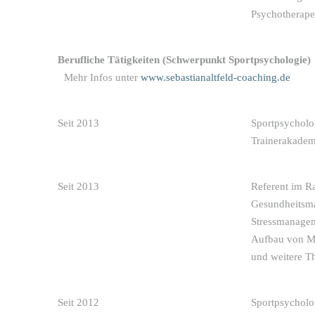
Psychotherape
Berufliche Tätigkeiten (Schwerpunkt
Sportpsychologie)
Mehr Infos unter
www.sebastianaltfeld-coaching.de
Seit 2013
Sportpsycholo
Trainerakade
Seit 2013
Referent im R
Gesundheitsm
Stressmanagem
Aufbau von Mo
und weitere 
Seit 2012
Sportpsycholo