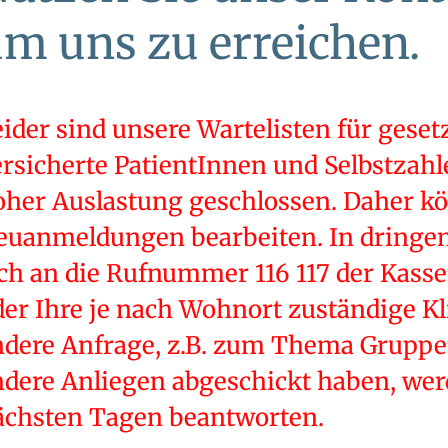
m uns zu erreichen.
ider sind unsere Wartelisten für gesetz
ersicherte PatientInnen und Selbstzah
oher Auslastung geschlossen. Daher k
euanmeldungen bearbeiten. In dringen
ich an die Rufnummer 116 117 der Kass
er Ihre je nach Wohnort zuständige Kli
ndere Anfrage, z.B. zum Thema Gruppe
ndere Anliegen abgeschickt haben, wer
ächsten Tagen beantworten.