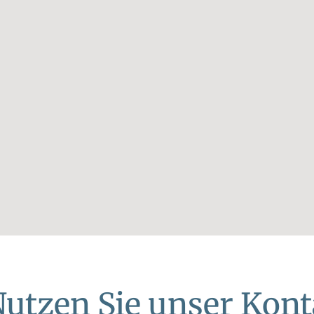
utzen Sie unser Kont