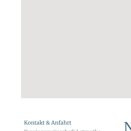
N
Kontakt & Anfahrt