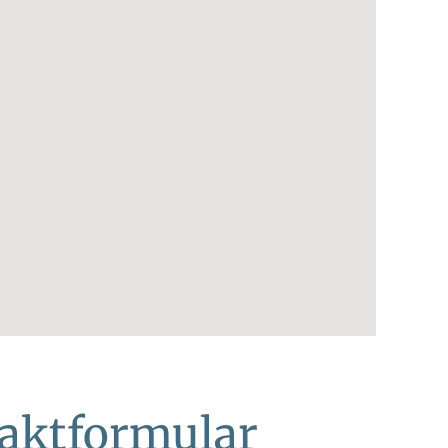
akt­formular