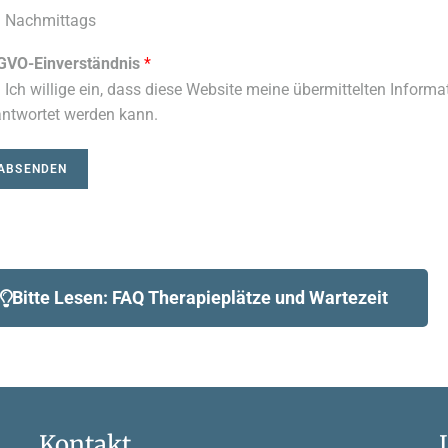
Nachmittags
GVO-Einverständnis
*
Ich willige ein, dass diese Website meine übermittelten Inform
ntwortet werden kann.
ABSENDEN
Bitte Lesen: FAQ Therapieplätze und Wartezeit
Kontakt