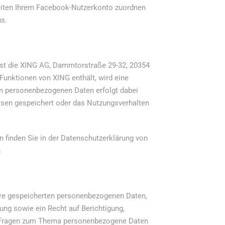
eiten Ihrem Facebook-Nutzerkonto zuordnen
us.
ist die XING AG, Dammtorstraße 29-32, 20354
Funktionen von XING enthält, wird eine
on personenbezogenen Daten erfolgt dabei
ssen gespeichert oder das Nutzungsverhalten
finden Sie in der Datenschutzerklärung von
n
Ihre gespeicherten personenbezogenen Daten,
ng sowie ein Recht auf Berichtigung,
n Fragen zum Thema personenbezogene Daten