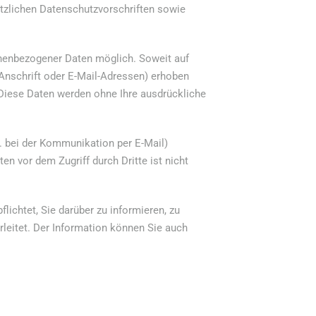
tzlichen Datenschutzvorschriften sowie
onenbezogener Daten möglich. Soweit auf
nschrift oder E-Mail-Adressen) erhoben
s. Diese Daten werden ohne Ihre ausdrückliche
B. bei der Kommunikation per E-Mail)
n vor dem Zugriff durch Dritte ist nicht
ichtet, Sie darüber zu informieren, zu
leitet. Der Information können Sie auch