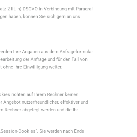
satz 2 lit. h) DSGVO in Verbindung mit Paragraf
ragen haben, können Sie sich gern an uns
werden Ihre Angaben aus dem Anfrageformular
arbeitung der Anfrage und für den Fall von
 ohne Ihre Einwilligung weiter.
okies richten auf Ihrem Rechner keinen
 Angebot nutzerfreundlicher, effektiver und
em Rechner abgelegt werden und die Ihr
„Session-Cookies“. Sie werden nach Ende