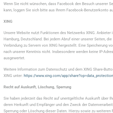
Wenn Sie nicht wünschen, dass Facebook den Besuch unserer S
kann, loggen Sie sich bitte aus Ihrem Facebook-Benutzerkonto a
XING
Unsere Website nutzt Funktionen des Netzwerks XING. Anbieter 
Hamburg, Deutschland. Bei jedem Abruf einer unserer Seiten, die 
Verbindung zu Servern von XING hergestellt. Eine Speicherung v
nach unserer Kenntnis nicht. Insbesondere werden keine IP-Adre
ausgewertet.
Weitere Information zum Datenschutz und dem XING Share-Button 
XING unter:
https://www.xing.com/app/share?op=data_protectio
Recht auf Auskunft, Löschung, Sperrung
Sie haben jederzeit das Recht auf unentgeltliche Auskunft über 
deren Herkunft und Empfänger und den Zweck der Datenverarbeitu
Sperrung oder Löschung dieser Daten. Hierzu sowie zu weitere