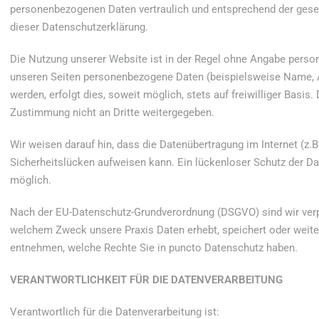
personenbezogenen Daten vertraulich und entsprechend der gese
dieser Datenschutzerklärung.
Die Nutzung unserer Website ist in der Regel ohne Angabe pers
unseren Seiten personenbezogene Daten (beispielsweise Name, A
werden, erfolgt dies, soweit möglich, stets auf freiwilliger Basi
Zustimmung nicht an Dritte weitergegeben.
Wir weisen darauf hin, dass die Datenübertragung im Internet (z.
Sicherheitslücken aufweisen kann. Ein lückenloser Schutz der Date
möglich.
Nach der EU-Datenschutz-Grundverordnung (DSGVO) sind wir verpfl
welchem Zweck unsere Praxis Daten erhebt, speichert oder weiter
entnehmen, welche Rechte Sie in puncto Datenschutz haben.
VERANTWORTLICHKEIT FÜR DIE DATENVERARBEITUNG
Verantwortlich für die Datenverarbeitung ist: