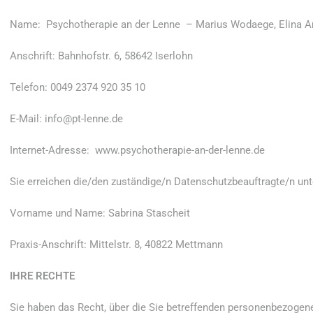
Name: Psychotherapie an der Lenne – Marius Wodaege, Elina Am
Anschrift: Bahnhofstr. 6, 58642 Iserlohn
Telefon: 0049 2374 920 35 10
E-Mail: info@pt-lenne.de
Internet-Adresse: www.psychotherapie-an-der-lenne.de
Sie erreichen die/den zuständige/n Datenschutzbeauftragte/n unt
Vorname und Name: Sabrina Stascheit
Praxis-Anschrift: Mittelstr. 8, 40822 Mettmann
IHRE RECHTE
Sie haben das Recht, über die Sie betreffenden personenbezogen